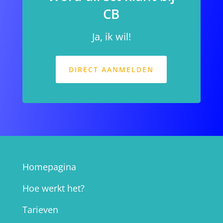
CB
Ja, ik wil!
DIRECT AANMELDEN
Homepagina
Hoe werkt het?
Tarieven